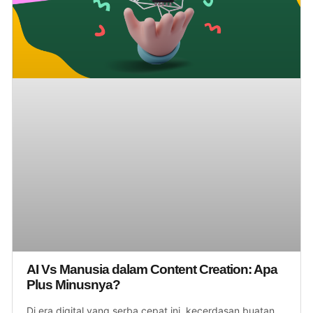
AI Vs Manusia dalam Content Creation: Apa
Plus Minusnya?
Di era digital yang serba cepat ini, kecerdasan buatan