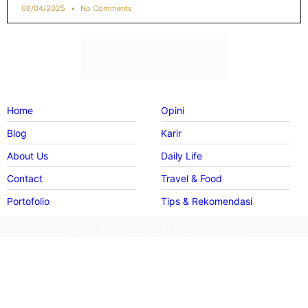
memasarkan produk atau jasa mereka sering kali
menjadi tantangan besar, apalagi kalau budget
marketignya terbatas. Namun, ada
06/04/2025
No Comments
Home
Opini
Blog
Karir
About Us
Daily Life
Contact
Travel & Food