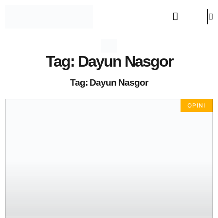
OPINI