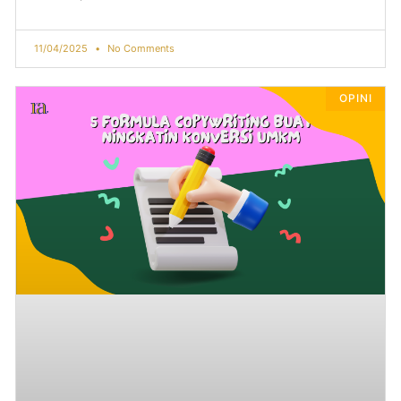
11/04/2025
No Comments
OPINI