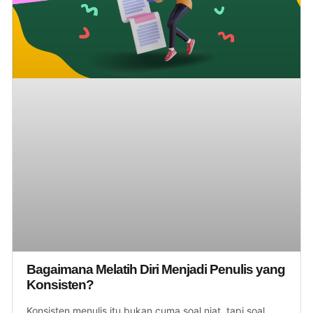
Bagaimana Melatih Diri Menjadi Penulis yang
Konsisten?
Konsisten menulis itu bukan cuma soal niat, tapi soal