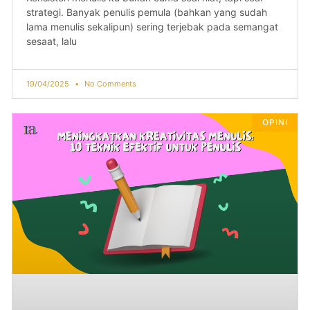
strategi. Banyak penulis pemula (bahkan yang sudah
lama menulis sekalipun) sering terjebak pada semangat
sesaat, lalu
19/04/2025
No Comments
OPINI