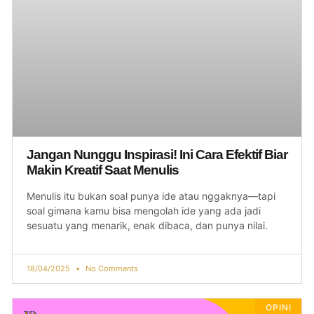
Jangan Nunggu Inspirasi! Ini Cara Efektif Biar
Makin Kreatif Saat Menulis
Menulis itu bukan soal punya ide atau nggaknya—tapi
soal gimana kamu bisa mengolah ide yang ada jadi
sesuatu yang menarik, enak dibaca, dan punya nilai.
18/04/2025
No Comments
OPINI