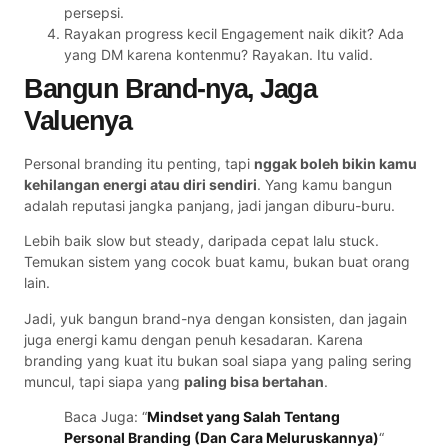
persepsi.
Rayakan progress kecil Engagement naik dikit? Ada
yang DM karena kontenmu? Rayakan. Itu valid.
Bangun Brand-nya, Jaga
Valuenya
Personal branding itu penting, tapi
nggak boleh bikin kamu
kehilangan energi atau diri sendiri
. Yang kamu bangun
adalah reputasi jangka panjang, jadi jangan diburu-buru.
Lebih baik slow but steady, daripada cepat lalu stuck.
Temukan sistem yang cocok buat kamu, bukan buat orang
lain.
Jadi, yuk bangun brand-nya dengan konsisten, dan jagain
juga energi kamu dengan penuh kesadaran. Karena
branding yang kuat itu bukan soal siapa yang paling sering
muncul, tapi siapa yang
paling bisa bertahan
.
Baca Juga: “
Mindset yang Salah Tentang
Personal Branding (Dan Cara Meluruskannya)
“