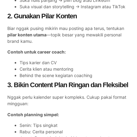
Suka nulis panjang → pilih blog atau LinkedIn
Suka visual dan storytelling → Instagram atau TikTok
2. Gunakan Pilar Konten
Biar nggak pusing mikirin mau posting apa terus, tentukan
pilar konten utama
—topik besar yang mewakili personal
brand kamu.
Contoh untuk career coach:
Tips karier dan CV
Cerita klien atau mentoring
Behind the scene kegiatan coaching
3. Bikin Content Plan Ringan dan Fleksibel
Nggak perlu kalender super kompleks. Cukup pakai format
mingguan:
Contoh planning simpel:
Senin: Tips singkat
Rabu: Cerita personal