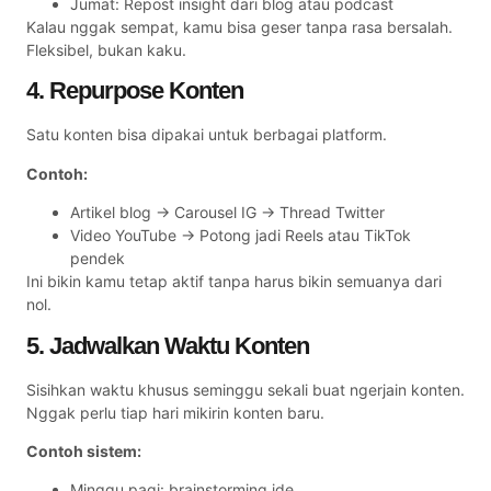
Jumat: Repost insight dari blog atau podcast
Kalau nggak sempat, kamu bisa geser tanpa rasa bersalah.
Fleksibel, bukan kaku.
4. Repurpose Konten
Satu konten bisa dipakai untuk berbagai platform.
Contoh:
Artikel blog → Carousel IG → Thread Twitter
Video YouTube → Potong jadi Reels atau TikTok
pendek
Ini bikin kamu tetap aktif tanpa harus bikin semuanya dari
nol.
5. Jadwalkan Waktu Konten
Sisihkan waktu khusus seminggu sekali buat ngerjain konten.
Nggak perlu tiap hari mikirin konten baru.
Contoh sistem:
Minggu pagi: brainstorming ide