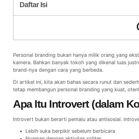
Daftar Isi
Personal branding bukan hanya milik orang yang ekst
kamera. Bahkan banyak tokoh yang dikenal luas jus
brand-nya dengan cara yang berbeda.
Di artikel ini, kita akan bahas secara runut dan sed
tetap membangun personal branding yang kuat, otenti
Apa Itu Introvert (dalam K
Introvert bukan berarti pemalu atau antisosial. Introv
Lebih suka berpikir sebelum berbicara
Nyaman dengan aktivitas soliter