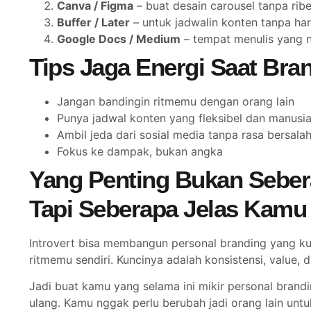
Canva / Figma
– buat desain carousel tanpa ribe
Buffer / Later
– untuk jadwalin konten tanpa ha
Google Docs / Medium
– tempat menulis yang 
Tips Jaga Energi Saat Bra
Jangan bandingin ritmemu dengan orang lain
Punya jadwal konten yang fleksibel dan manusi
Ambil jeda dari sosial media tanpa rasa bersala
Fokus ke dampak, bukan angka
Yang Penting Bukan Sebe
Tapi Seberapa Jelas Kamu
Introvert bisa membangun personal branding yang ku
ritmemu sendiri. Kuncinya adalah konsistensi, value,
Jadi buat kamu yang selama ini mikir personal brandi
ulang. Kamu nggak perlu berubah jadi orang lain untuk