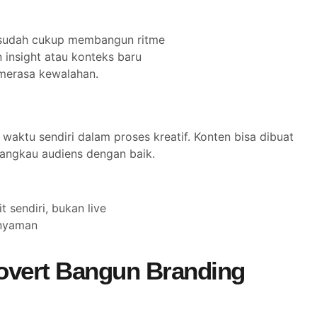
gu sudah cukup membangun ritme
insight atau konteks baru
 merasa kewalahan.
waktu sendiri dalam proses kreatif. Konten bisa dibuat
jangkau audiens dengan baik.
 sendiri, bukan live
 nyaman
rovert Bangun Branding