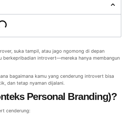
rover, suka tampil, atau jago ngomong di depan
tru berkepribadian introvert—mereka hanya membangun
erhana bagaimana kamu yang cenderung introvert bisa
k, dan tetap nyaman dijalani.
onteks Personal Branding)?
ert cenderung: