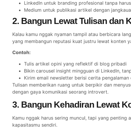
LinkedIn untuk branding profesional tanpa harus
Medium untuk publikasi artikel dengan jangkau
2. Bangun Lewat Tulisan dan 
Kalau kamu nggak nyaman tampil atau berbicara langs
yang membangun reputasi kuat justru lewat konten yan
Contoh:
Tulis artikel opini yang reflektif di blog pribadi
Bikin carousel insight mingguan di LinkedIn, ta
Kirim email newsletter berisi cerita pengalama
Tulisan memberikan ruang untuk berpikir dan menyus
dengan gaya komunikasi seorang introvert.
3. Bangun Kehadiran Lewat Ko
Kamu nggak harus sering muncul, tapi yang penting a
kapasitasmu sendiri.