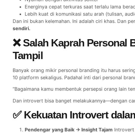
Energinya cepat terkuras saat terlalu lama bera
Lebih kuat di komunikasi satu arah (tulisan, audi
Dan ini bukan kelemahan. Ini adalah ciri khas. Dan pe
sendiri.
❌ Salah Kaprah Personal B
Tampil
Banyak orang mikir personal branding itu harus sering
10 platform sekaligus. Padahal inti dari personal bran
“Bagaimana kamu membentuk persepsi orang lain tent
Dan introvert bisa banget melakukannya—dengan car
✅ Kekuatan Introvert dala
Pendengar yang Baik → Insight Tajam
Introvert