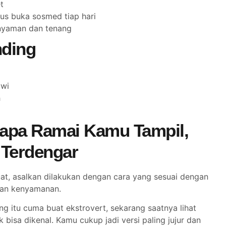
t
rus buka sosmed tiap hari
nyaman dan tenang
nding
awi
h
rapa Ramai Kamu Tampil,
 Terdengar
at, asalkan dilakukan dengan cara yang sesuai dengan
 dan kenyamanan.
ng itu cuma buat ekstrovert, sekarang saatnya lihat
 bisa dikenal. Kamu cukup jadi versi paling jujur dan