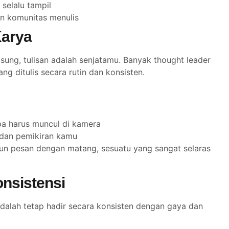
 selalu tampil
an komunitas menulis
Karya
ung, tulisan adalah senjatamu. Banyak thought leader
g ditulis secara rutin dan konsisten.
npa harus muncul di kamera
n dan pemikiran kamu
un pesan dengan matang, sesuatu yang sangat selaras
nsistensi
dalah tetap hadir secara konsisten dengan gaya dan