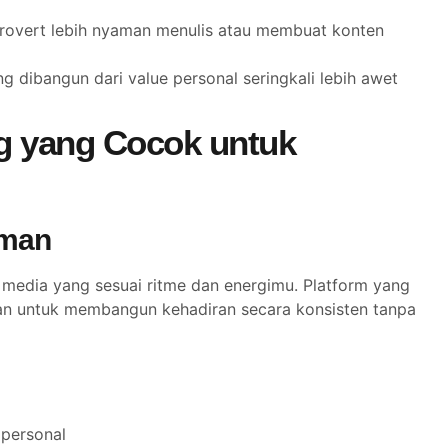
rovert lebih nyaman menulis atau membuat konten
g dibangun dari value personal seringkali lebih awet
ng yang Cocok untuk
aman
 media yang sesuai ritme dan energimu. Platform yang
aman untuk membangun kehadiran secara konsisten tanpa
 personal