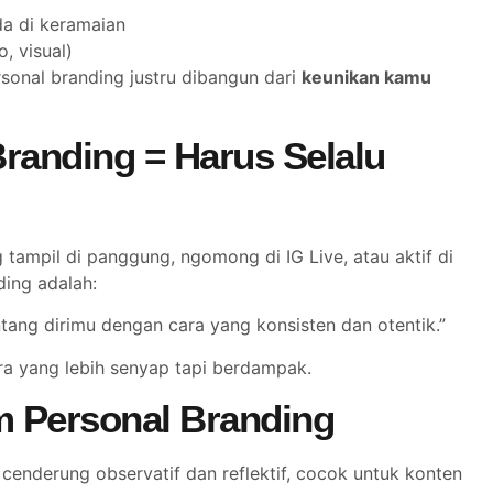
da di keramaian
o, visual)
rsonal branding justru dibangun dari
keunikan kamu
randing = Harus Selalu
 tampil di panggung, ngomong di IG Live, atau aktif di
ding adalah:
ang dirimu dengan cara yang konsisten dan otentik.”
a yang lebih senyap tapi berdampak.
m Personal Branding
 cenderung observatif dan reflektif, cocok untuk konten